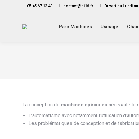
05 45 67 13 40
contact@di16.fr
Ouvert du Lundi au
Parc Machines
Usinage
Chau
La conception de
machines spéciales
nécessite le s
L’automatisme avec notamment l’utilisation d’autom
Les problématiques de conception et de fabricatio