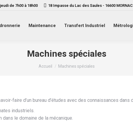
 jeudi de 7h00 à 18h00
18 Impasse du Lac des Saules - 16600 MORNAC
dronnerie
Maintenance
Transfert Industriel
Métrolog
Machines spéciales
Vous êtes ici :
Accueil
Machines spéciales
avoir-faire d’un bureau d’études avec des connaissances dans d
ates industriels.
n dans le domaine de la mécanique.