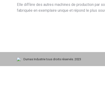
Elle diffère des autres machines de production par son
fabriquée en exemplaire unique et répond le plus sou
Dumas Industrie tous droits réservés. 2023